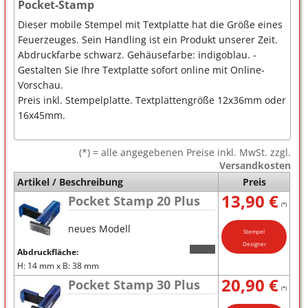
Pocket-Stamp
Dieser mobile Stempel mit Textplatte hat die Größe eines
Feuerzeuges. Sein Handling ist ein Produkt unserer Zeit.
Abdruckfarbe schwarz. Gehäusefarbe: indigoblau. -
Gestalten Sie Ihre Textplatte sofort online mit Online-
Vorschau.
Preis inkl. Stempelplatte. Textplattengröße 12x36mm oder
16x45mm.
(*) = alle angegebenen Preise inkl. MwSt. zzgl.
Versandkosten
Artikel / Beschreibung
Preis
13,90 €
Pocket Stamp 20 Plus
(*)
neues Modell
Stempel
Designer
Abdruckfläche:
H: 14 mm x B: 38 mm
20,90 €
Pocket Stamp 30 Plus
(*)