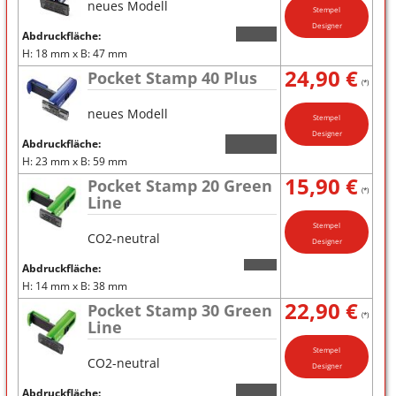
neues Modell
Stempel
Designer
Abdruckfläche:
H: 18 mm x B: 47 mm
24,90 €
Pocket Stamp 40 Plus
(*)
neues Modell
Stempel
Designer
Abdruckfläche:
H: 23 mm x B: 59 mm
15,90 €
Pocket Stamp 20 Green
(*)
Line
Stempel
CO2-neutral
Designer
Abdruckfläche:
H: 14 mm x B: 38 mm
22,90 €
Pocket Stamp 30 Green
(*)
Line
Stempel
CO2-neutral
Designer
Abdruckfläche: