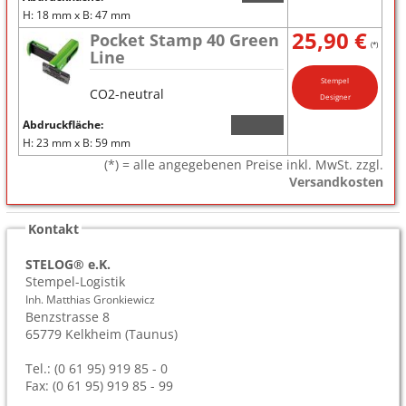
H: 18 mm x B: 47 mm
25,90 €
Pocket Stamp 40 Green
(*)
Line
Stempel
CO2-neutral
Designer
Abdruckfläche:
H: 23 mm x B: 59 mm
(*) = alle angegebenen Preise inkl. MwSt. zzgl.
Versandkosten
Kontakt
STELOG® e.K.
Stempel-Logistik
Inh. Matthias Gronkiewicz
Benzstrasse 8
65779
Kelkheim (Taunus)
Tel.: (0 61 95) 919 85 - 0
Fax: (0 61 95) 919 85 - 99