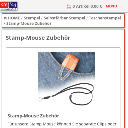
MENU
0 Artikel 0,00 €
HOME
/
Stempel
/
Selbstfärber Stempel
/
Taschenstempel
HOME
/
Stamp-Mouse Zubehör
Stempel
Stamp-Mouse Zubehör
Stempel-Textplatten
Stempelzubehör
Stamp-Mouse Zubehör
Für unsere Stamp Mouse können Sie separate Clips oder