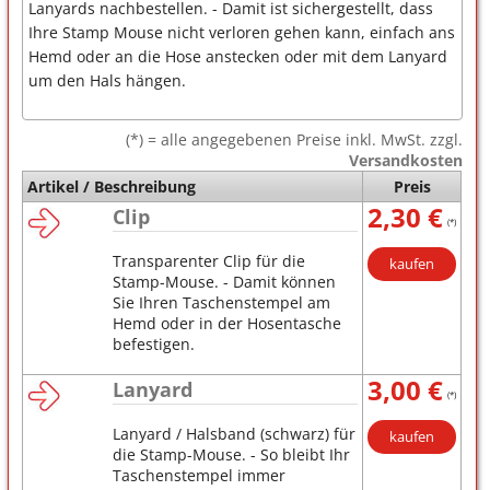
Lanyards nachbestellen. - Damit ist sichergestellt, dass
Ihre Stamp Mouse nicht verloren gehen kann, einfach ans
Hemd oder an die Hose anstecken oder mit dem Lanyard
um den Hals hängen.
(*) = alle angegebenen Preise inkl. MwSt. zzgl.
Versandkosten
Artikel / Beschreibung
Preis
2,30 €
Clip
(*)
Transparenter Clip für die
kaufen
Stamp-Mouse. - Damit können
Sie Ihren Taschenstempel am
Hemd oder in der Hosentasche
befestigen.
3,00 €
Lanyard
(*)
Lanyard / Halsband (schwarz) für
kaufen
die Stamp-Mouse. - So bleibt Ihr
Taschenstempel immer