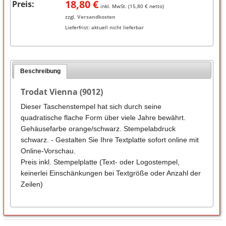
18,80
€
Preis:
inkl. MwSt. (
15,80
€ netto)
zzgl.
Versandkosten
Lieferfrist:
aktuell nicht lieferbar
Beschreibung
Trodat Vienna (9012)
Dieser Taschenstempel hat sich durch seine
quadratische flache Form über viele Jahre bewährt.
Gehäusefarbe orange/schwarz. Stempelabdruck
schwarz. - Gestalten Sie Ihre Textplatte sofort online mit
Online-Vorschau.
Preis inkl. Stempelplatte (Text- oder Logostempel,
keinerlei Einschänkungen bei Textgröße oder Anzahl der
Zeilen)