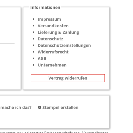
Informationen
Impressum
Versandkosten
Lieferung & Zahlung
Datenschutz
Datenschutzeinstellungen
Widerrufsrecht
AGB
Unternehmen
Vertrag widerrufen
 mache ich das?
Stempel erstellen
hrwertsteuer und sonstige Preisbestandteile zzgl.
Versandkosten
.