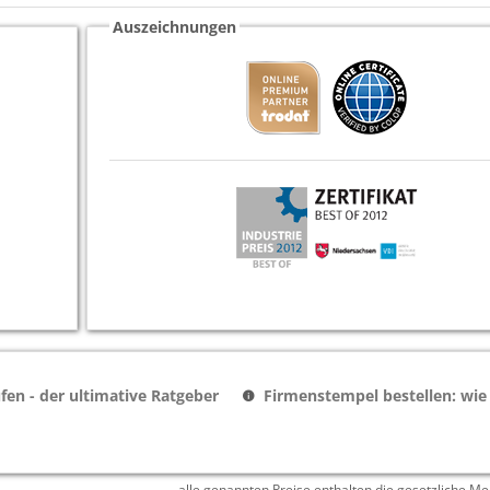
Auszeichnungen
en - der ultimative Ratgeber
Firmenstempel bestellen: wie
alle genannten Preise enthalten die gesetzliche Me