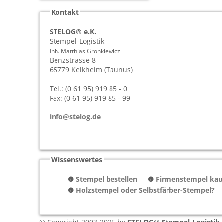
Kontakt
STELOG® e.K.
Stempel-Logistik
Inh. Matthias Gronkiewicz
Benzstrasse 8
65779
Kelkheim (Taunus)
Tel.: (0 61 95) 919 85 - 0
Fax: (0 61 95) 919 85 - 99
info@stelog.de
Wissenswertes
Stempel bestellen
Firmenstempel kauf
Holzstempel oder Selbstfärber-Stempel?
© Copyright 2003-2025 by
STELOG® Stempel-Logistik