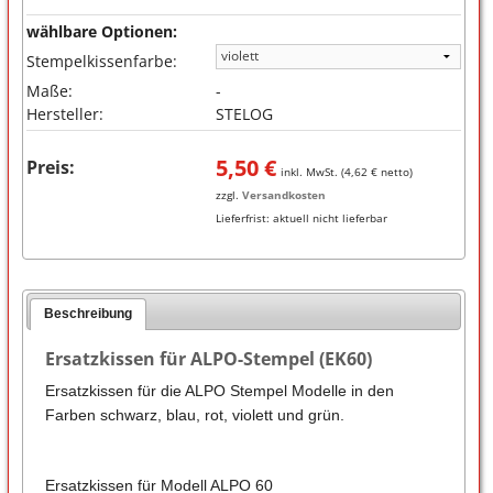
wählbare Optionen:
Stempelkissenfarbe:
Maße:
-
Hersteller:
STELOG
5,50
€
Preis:
inkl. MwSt. (
4,62
€ netto)
zzgl.
Versandkosten
Lieferfrist:
aktuell nicht lieferbar
Beschreibung
Ersatzkissen für ALPO-Stempel (EK60)
Ersatzkissen für die ALPO Stempel Modelle in den
Farben schwarz, blau, rot, violett und grün.
Ersatzkissen für Modell ALPO 60