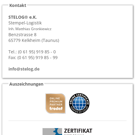
Kontakt
STELOG® e.K.
Stempel-Logistik
Inh. Matthias Gronkiewicz
Benzstrasse 8
65779
Kelkheim (Taunus)
Tel.: (0 61 95) 919 85 - 0
Fax: (0 61 95) 919 85 - 99
info@stelog.de
Auszeichnungen