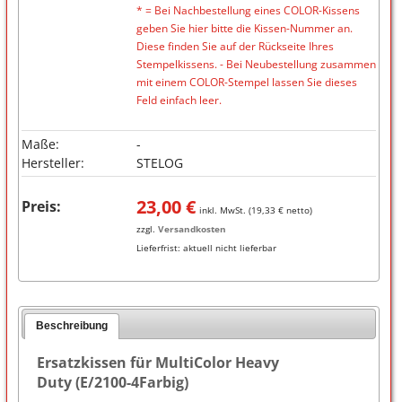
* = Bei Nachbestellung eines COLOR-Kissens
geben Sie hier bitte die Kissen-Nummer an.
Diese finden Sie auf der Rückseite Ihres
Stempelkissens. - Bei Neubestellung zusammen
mit einem COLOR-Stempel lassen Sie dieses
Feld einfach leer.
Maße:
-
Hersteller:
STELOG
23,00
€
Preis:
inkl. MwSt. (
19,33
€ netto)
zzgl.
Versandkosten
Lieferfrist:
aktuell nicht lieferbar
Beschreibung
Ersatzkissen für MultiColor Heavy
Duty (E/2100-4Farbig)