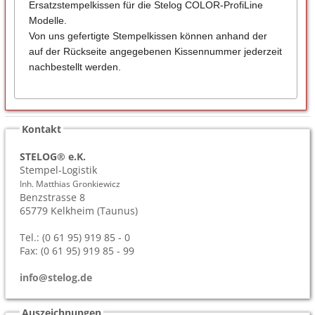
Ersatzstempelkissen für die Stelog COLOR-ProfiLine
Modelle.
Von uns gefertigte Stempelkissen können anhand der
auf der Rückseite angegebenen Kissennummer jederzeit
nachbestellt werden.
Kontakt
STELOG® e.K.
Stempel-Logistik
Inh. Matthias Gronkiewicz
Benzstrasse 8
65779
Kelkheim (Taunus)
Tel.: (0 61 95) 919 85 - 0
Fax: (0 61 95) 919 85 - 99
info@stelog.de
Auszeichnungen