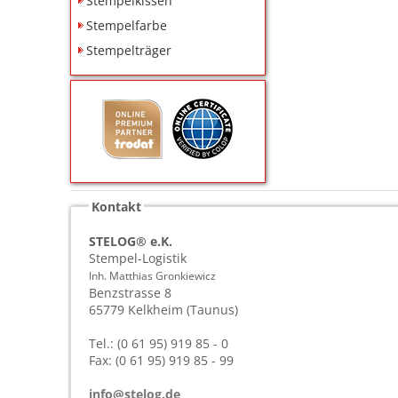
Stempelkissen
Stempelfarbe
Stempelträger
Kontakt
STELOG® e.K.
Stempel-Logistik
Inh. Matthias Gronkiewicz
Benzstrasse 8
65779
Kelkheim (Taunus)
Tel.: (0 61 95) 919 85 - 0
Fax: (0 61 95) 919 85 - 99
info@stelog.de