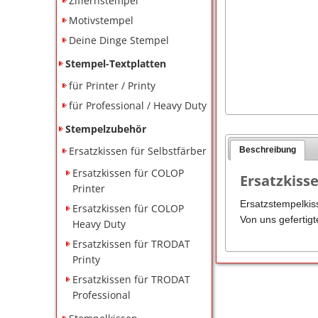
Ziffernstempel
Motivstempel
Deine Dinge Stempel
Stempel-Textplatten
für Printer / Printy
für Professional / Heavy Duty
Stempelzubehör
Ersatzkissen für Selbstfärber
Beschreibung
Ersatzkissen für COLOP
Ersatzkisse
Printer
Ersatzstempelkis
Ersatzkissen für COLOP
Von uns gefertig
Heavy Duty
Ersatzkissen für TRODAT
Printy
Ersatzkissen für TRODAT
Professional