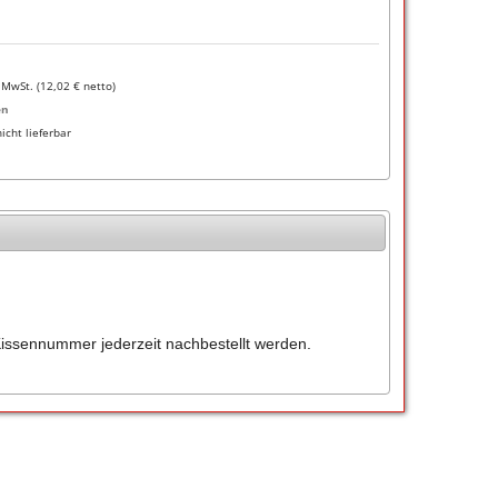
. MwSt. (
12,02
€ netto)
en
nicht lieferbar
issennummer jederzeit nachbestellt werden.