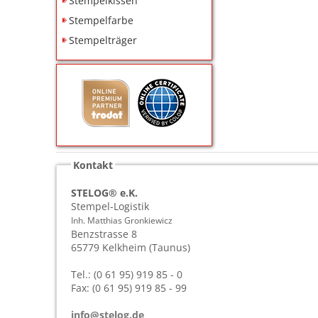
Stempelkissen
Stempelfarbe
Stempelträger
Kontakt
STELOG® e.K.
Stempel-Logistik
Inh. Matthias Gronkiewicz
Benzstrasse 8
65779
Kelkheim (Taunus)
Tel.: (0 61 95) 919 85 - 0
Fax: (0 61 95) 919 85 - 99
info@stelog.de