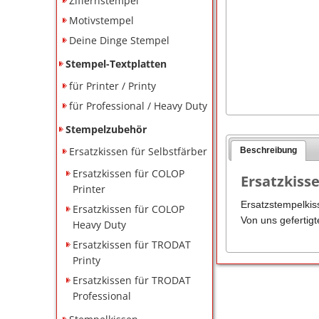
Ziffernstempel
Motivstempel
Deine Dinge Stempel
Stempel-Textplatten
für Printer / Printy
für Professional / Heavy Duty
Stempelzubehör
Ersatzkissen für Selbstfärber
Beschreibung
Ersatzkissen für COLOP
Ersatzkisse
Printer
Ersatzstempelkis
Ersatzkissen für COLOP
Von uns gefertig
Heavy Duty
Ersatzkissen für TRODAT
Printy
Ersatzkissen für TRODAT
Professional