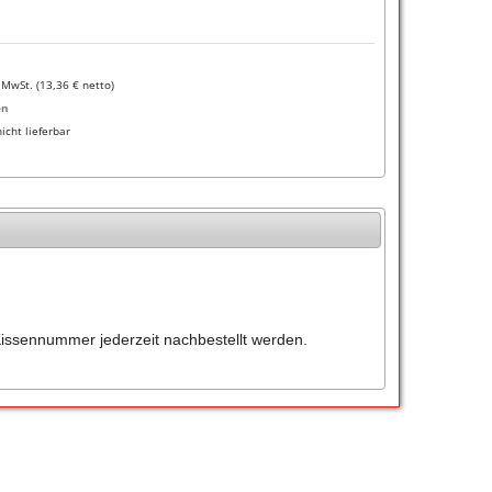
. MwSt. (
13,36
€ netto)
en
nicht lieferbar
issennummer jederzeit nachbestellt werden.