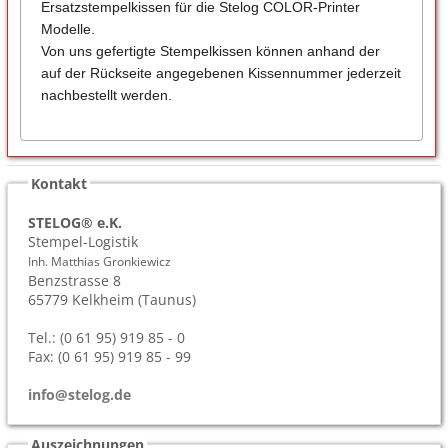
Ersatzstempelkissen für die Stelog COLOR-Printer
Modelle.
Von uns gefertigte Stempelkissen können anhand der
auf der Rückseite angegebenen Kissennummer jederzeit
nachbestellt werden.
Kontakt
STELOG® e.K.
Stempel-Logistik
Inh. Matthias Gronkiewicz
Benzstrasse 8
65779
Kelkheim (Taunus)
Tel.: (0 61 95) 919 85 - 0
Fax: (0 61 95) 919 85 - 99
info@stelog.de
Auszeichnungen