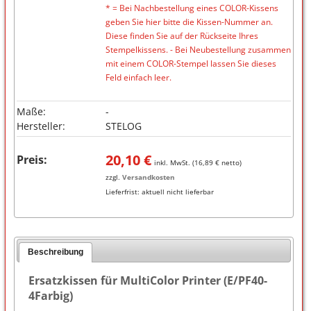
* = Bei Nachbestellung eines COLOR-Kissens
geben Sie hier bitte die Kissen-Nummer an.
Diese finden Sie auf der Rückseite Ihres
Stempelkissens. - Bei Neubestellung zusammen
mit einem COLOR-Stempel lassen Sie dieses
Feld einfach leer.
Maße:
-
Hersteller:
STELOG
20,10
€
Preis:
inkl. MwSt. (
16,89
€ netto)
zzgl.
Versandkosten
Lieferfrist:
aktuell nicht lieferbar
Beschreibung
Ersatzkissen für MultiColor Printer (E/PF40-
4Farbig)