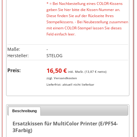
* = Bei Nachbestellung eines COLOR-Kissens
geben Sie hier bitte die Kissen-Nummer an.
Diese finden Sie auf der Rückseite Ihres
Stempelkissens. - Bei Neubestellung zusammen
mit einem COLOR-Stempel lassen Sie dieses
Feld einfach leer.
Maße:
-
Hersteller:
STELOG
16,50
€
Preis:
inkl. MwSt. (
13,87
€ netto)
zzgl.
Versandkosten
Lieferfrist:
aktuell nicht lieferbar
Beschreibung
Ersatzkissen für MultiColor Printer (E/PF54-
3Farbig)