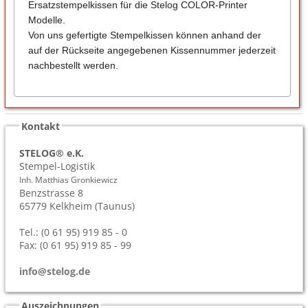
Ersatzstempelkissen für die Stelog COLOR-Printer
Modelle.
Von uns gefertigte Stempelkissen können anhand der
auf der Rückseite angegebenen Kissennummer jederzeit
nachbestellt werden.
Kontakt
STELOG® e.K.
Stempel-Logistik
Inh. Matthias Gronkiewicz
Benzstrasse 8
65779
Kelkheim (Taunus)
Tel.: (0 61 95) 919 85 - 0
Fax: (0 61 95) 919 85 - 99
info@stelog.de
Auszeichnungen