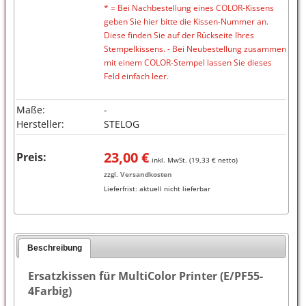
* = Bei Nachbestellung eines COLOR-Kissens
geben Sie hier bitte die Kissen-Nummer an.
Diese finden Sie auf der Rückseite Ihres
Stempelkissens. - Bei Neubestellung zusammen
mit einem COLOR-Stempel lassen Sie dieses
Feld einfach leer.
Maße:
-
Hersteller:
STELOG
23,00
€
Preis:
inkl. MwSt. (
19,33
€ netto)
zzgl.
Versandkosten
Lieferfrist:
aktuell nicht lieferbar
Beschreibung
Ersatzkissen für MultiColor Printer (E/PF55-
4Farbig)