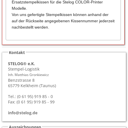
Ersatzstempelkissen für die Stelog COLOR-Printer
Modelle.
Von uns gefertigte Stempelkissen können anhand der
auf der Rückseite angegebenen Kissennummer jederzeit
nachbestellt werden.
Kontakt
STELOG® e.K.
Stempel-Logistik
Inh. Matthias Gronkiewicz
Benzstrasse 8
65779
Kelkheim (Taunus)
Tel.: (0 61 95) 919 85 - 0
Fax: (0 61 95) 919 85 - 99
info@stelog.de
Auszeichnungen