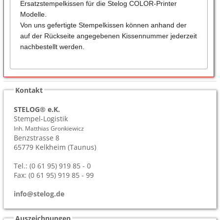
Ersatzstempelkissen für die Stelog COLOR-Printer
Modelle.
Von uns gefertigte Stempelkissen können anhand der
auf der Rückseite angegebenen Kissennummer jederzeit
nachbestellt werden.
Kontakt
STELOG® e.K.
Stempel-Logistik
Inh. Matthias Gronkiewicz
Benzstrasse 8
65779
Kelkheim (Taunus)
Tel.: (0 61 95) 919 85 - 0
Fax: (0 61 95) 919 85 - 99
info@stelog.de
Auszeichnungen