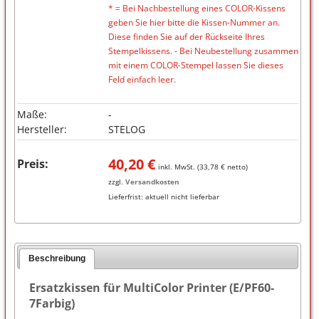
* = Bei Nachbestellung eines COLOR-Kissens
geben Sie hier bitte die Kissen-Nummer an.
Diese finden Sie auf der Rückseite Ihres
Stempelkissens. - Bei Neubestellung zusammen
mit einem COLOR-Stempel lassen Sie dieses
Feld einfach leer.
Maße:
-
Hersteller:
STELOG
40,20
€
Preis:
inkl. MwSt. (
33,78
€ netto)
zzgl.
Versandkosten
Lieferfrist:
aktuell nicht lieferbar
Beschreibung
Ersatzkissen für MultiColor Printer (E/PF60-
7Farbig)