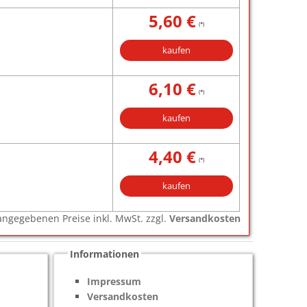
5,60 €
(*)
kaufen
6,10 €
(*)
kaufen
4,40 €
(*)
kaufen
e angegebenen Preise inkl. MwSt. zzgl.
Versandkosten
Informationen
Impressum
Versandkosten