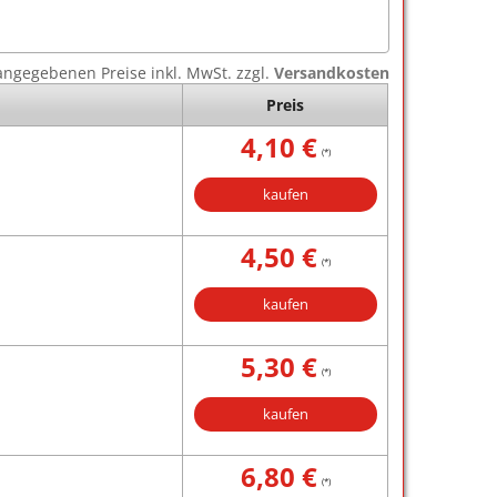
e angegebenen Preise inkl. MwSt. zzgl.
Versandkosten
Preis
4,10 €
(*)
kaufen
4,50 €
(*)
kaufen
5,30 €
(*)
kaufen
6,80 €
(*)