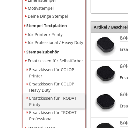
Ziffernstempel
Motivstempel
Deine Dinge Stempel
Stempel-Textplatten
Artikel / Beschre
für Printer / Printy
6/4
für Professional / Heavy Duty
Ersa
Stempelzubehör
Ersatzkissen für Selbstfärber
6/4
Ersatzkissen für COLOP
Printer
Ersa
Ersatzkissen für COLOP
Heavy Duty
6/4
Ersatzkissen für TRODAT
Printy
Ersa
Ersatzkissen für TRODAT
Professional
6/4