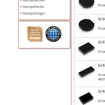
Stempelkissen
Ersa
Stempelfarbe
Stempelträger
6/4
Ersa
6/4
Ersa
6/4
Ersa
483
6/4
Ersa