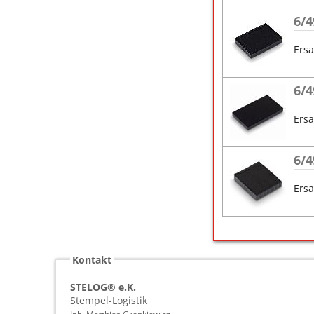
6/4
Ersa
6/4
Ersa
6/4
Ersa
Kontakt
STELOG® e.K.
Stempel-Logistik