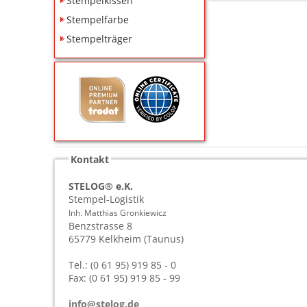
Stempelkissen
Stempelfarbe
Stempelträger
Kontakt
STELOG® e.K.
Stempel-Logistik
Inh. Matthias Gronkiewicz
Benzstrasse 8
65779
Kelkheim (Taunus)
Tel.: (0 61 95) 919 85 - 0
Fax: (0 61 95) 919 85 - 99
info@stelog.de