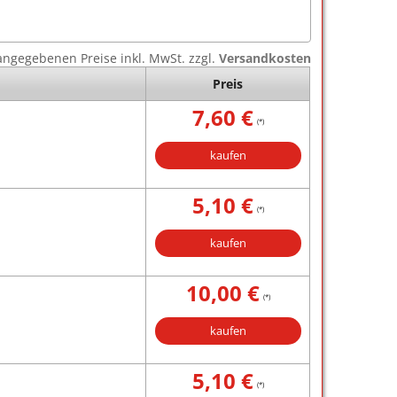
e angegebenen Preise inkl. MwSt. zzgl.
Versandkosten
Preis
7,60 €
(*)
kaufen
5,10 €
(*)
kaufen
10,00 €
(*)
kaufen
5,10 €
(*)