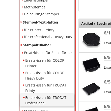
Ziffernstempel
Motivstempel
Deine Dinge Stempel
Stempel-Textplatten
Artikel / Beschre
für Printer / Printy
6/1
für Professional / Heavy Duty
Ersa
Stempelzubehör
Ersatzkissen für Selbstfärber
6/5
Ersatzkissen für COLOP
Printer
Ersa
Ersatzkissen für COLOP
Heavy Duty
6/5
Ersatzkissen für TRODAT
Printy
Ersa
Ersatzkissen für TRODAT
Professional
6/5