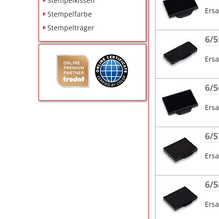
Stempelkissen
Ersa
Stempelfarbe
Stempelträger
6/5
Ersa
6/5
Ersa
6/5
Ersa
6/5
Ersa