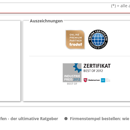
(*) = all
Auszeichnungen
en - der ultimative Ratgeber
Firmenstempel bestellen: wie