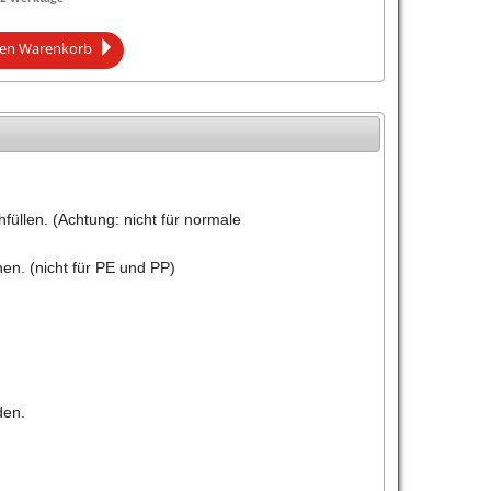
den Warenkorb
üllen. (Achtung: nicht für normale
hen. (nicht für PE und PP)
den.