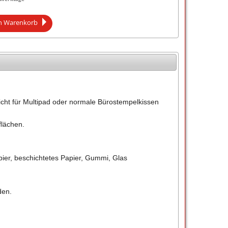
n Warenkorb
nicht für Multipad oder normale Bürostempelkissen
flächen.
pier, beschichtetes Papier, Gummi, Glas
den.