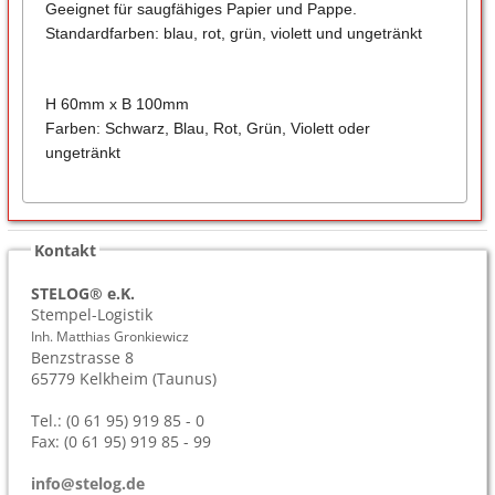
Geeignet für saugfähiges Papier und Pappe.
Standardfarben: blau, rot, grün, violett und ungetränkt
H 60mm x B 100mm
Farben: Schwarz, Blau, Rot, Grün, Violett oder
ungetränkt
Kontakt
STELOG® e.K.
Stempel-Logistik
Inh. Matthias Gronkiewicz
Benzstrasse 8
65779
Kelkheim (Taunus)
Tel.: (0 61 95) 919 85 - 0
Fax: (0 61 95) 919 85 - 99
info@stelog.de