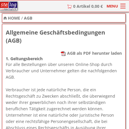
MENU
0 Artikel 0,00 €
HOME
/
AGB
HOME
Allgemeine Geschäftsbedingungen
Stempel
(AGB)
Stempel-Textplatten
AGB als PDF herunter laden
Stempelzubehör
1. Geltungsbereich
Für alle Bestellungen über unseren Online-Shop durch
Verbraucher und Unternehmer gelten die nachfolgenden
AGB.
Verbraucher ist jede natürliche Person, die ein
Rechtsgeschäft zu Zwecken abschließt, die überwiegend
weder ihrer gewerblichen noch ihrer selbständigen
beruflichen Tätigkeit zugerechnet werden können.
Unternehmer ist eine natürliche oder juristische Person
oder eine rechtsfähige Personengesellschaft, die bei
Abschluss eines Rechtsgeschäfts in Ausübung ihrer