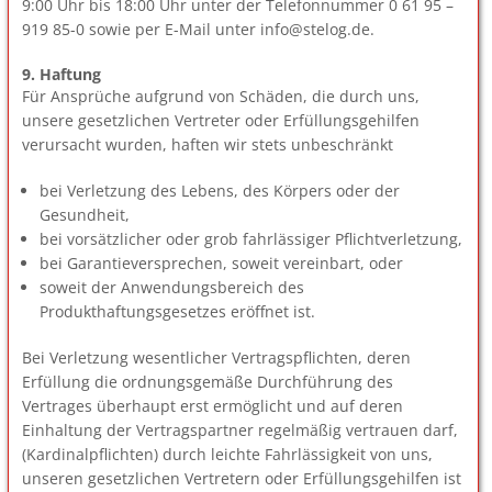
9:00 Uhr bis 18:00 Uhr unter der Telefonnummer 0 61 95 –
919 85-0 sowie per E-Mail unter info@stelog.de.
9. Haftung
Für Ansprüche aufgrund von Schäden, die durch uns,
unsere gesetzlichen Vertreter oder Erfüllungsgehilfen
verursacht wurden, haften wir stets unbeschränkt
bei Verletzung des Lebens, des Körpers oder der
Gesundheit,
bei vorsätzlicher oder grob fahrlässiger Pflichtverletzung,
bei Garantieversprechen, soweit vereinbart, oder
soweit der Anwendungsbereich des
Produkthaftungsgesetzes eröffnet ist.
Bei Verletzung wesentlicher Vertragspflichten, deren
Erfüllung die ordnungsgemäße Durchführung des
Vertrages überhaupt erst ermöglicht und auf deren
Einhaltung der Vertragspartner regelmäßig vertrauen darf,
(Kardinalpflichten) durch leichte Fahrlässigkeit von uns,
unseren gesetzlichen Vertretern oder Erfüllungsgehilfen ist