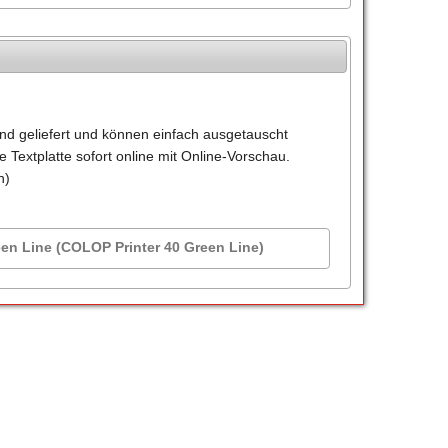
end geliefert und können einfach ausgetauscht
 Textplatte sofort online mit Online-Vorschau.
n)
een Line (COLOP Printer 40 Green Line)