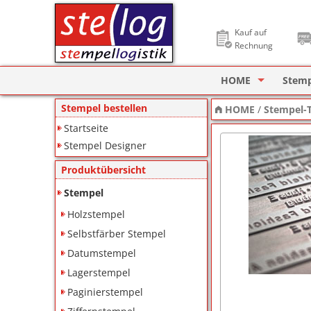
Kauf auf
Rechnung
HOME
Stem
Stempel Designer
Holzs
Stempel bestellen
HOME
/
Stempel-T
Startseite
ImageCard Design
Selbs
Stempel Designer
Datu
Produktübersicht
Lager
Stempel
Holzstempel
Pagin
Selbstfärber Stempel
Ziffe
Datumstempel
Lagerstempel
Motiv
Paginierstempel
Deine