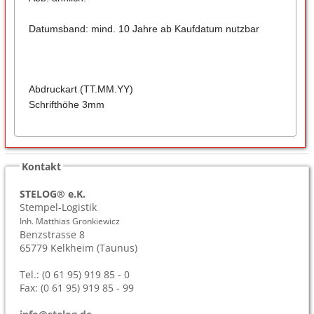
Datumsband: mind. 10 Jahre ab Kaufdatum nutzbar
Abdruckart (TT.MM.YY)
Schrifthöhe 3mm
Kontakt
STELOG® e.K.
Stempel-Logistik
Inh. Matthias Gronkiewicz
Benzstrasse 8
65779
Kelkheim (Taunus)
Tel.: (0 61 95) 919 85 - 0
Fax: (0 61 95) 919 85 - 99