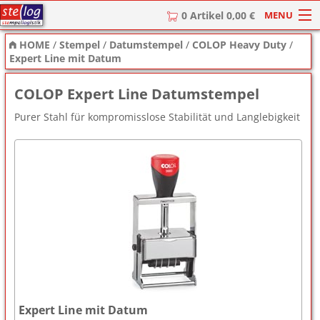
MENU
0 Artikel 0,00 €
HOME
/
Stempel
/
Datumstempel
/
COLOP Heavy Duty
/
HOME
Expert Line mit Datum
Stempel
COLOP Expert Line Datumstempel
Stempel-Textplatten
Purer Stahl für kompromisslose Stabilität und Langlebigkeit
Stempelzubehör
Expert Line mit Datum