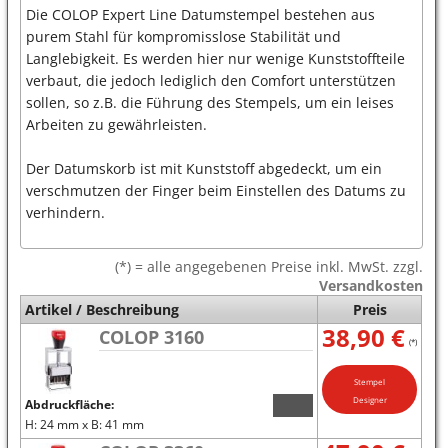
Die COLOP Expert Line Datumstempel bestehen aus
purem Stahl für kompromisslose Stabilität und
Langlebigkeit. Es werden hier nur wenige Kunststoffteile
verbaut, die jedoch lediglich den Comfort unterstützen
sollen, so z.B. die Führung des Stempels, um ein leises
Arbeiten zu gewährleisten.
Der Datumskorb ist mit Kunststoff abgedeckt, um ein
verschmutzen der Finger beim Einstellen des Datums zu
verhindern.
(*) = alle angegebenen Preise inkl. MwSt. zzgl.
Versandkosten
Artikel / Beschreibung
Preis
38,90 €
COLOP 3160
(*)
Stempel
Designer
Abdruckfläche:
H: 24 mm x B: 41 mm