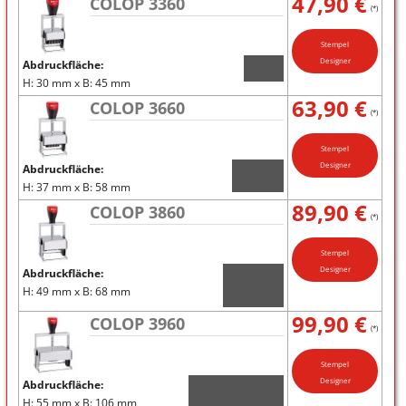
47,90 €
COLOP 3360
(*)
Stempel
Designer
Abdruckfläche:
H: 30 mm x B: 45 mm
63,90 €
COLOP 3660
(*)
Stempel
Designer
Abdruckfläche:
H: 37 mm x B: 58 mm
89,90 €
COLOP 3860
(*)
Stempel
Designer
Abdruckfläche:
H: 49 mm x B: 68 mm
99,90 €
COLOP 3960
(*)
Stempel
Designer
Abdruckfläche:
H: 55 mm x B: 106 mm