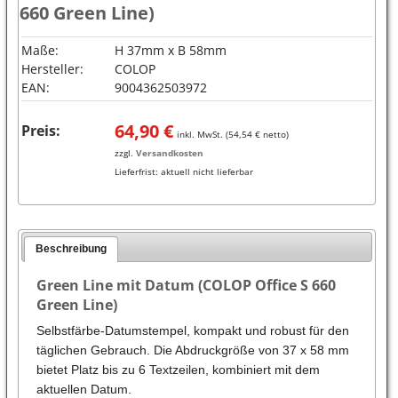
660 Green Line)
Maße:
H 37mm x B 58mm
Hersteller:
COLOP
EAN:
9004362503972
64,90
€
Preis:
inkl. MwSt. (
54,54
€ netto)
zzgl.
Versandkosten
Lieferfrist:
aktuell nicht lieferbar
Beschreibung
Green Line mit Datum (COLOP Office S 660
Green Line)
Selbstfärbe-Datumstempel, kompakt und robust für den
täglichen Gebrauch. Die Abdruckgröße von 37 x 58 mm
bietet Platz bis zu 6 Textzeilen, kombiniert mit dem
aktuellen Datum.