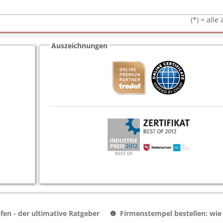
(*) = all
Auszeichnungen
en - der ultimative Ratgeber
Firmenstempel bestellen: wie