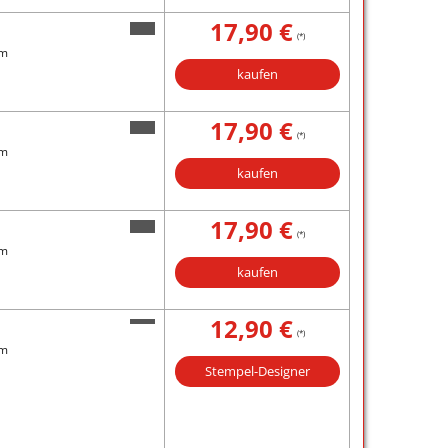
17,90 €
(*)
mm
kaufen
17,90 €
(*)
mm
kaufen
17,90 €
(*)
mm
kaufen
12,90 €
(*)
mm
Stempel-Designer