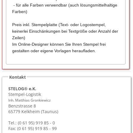
- für alle Farben verwendbar (auch lösungsmittelhaltige
Farben)
Preis inkl. Stempelplatte (Text- oder Logostempel,
keinerlei Einschänkungen bei Textgröße oder Anzahl der
Zeilen)
Im Online-Designer können Sie Ihren Stempel frei
gestalten oder eigene Vorlagen heraufladen.
Kontakt
STELOG® e.K.
Stempel-Logistik
Inh. Matthias Gronkiewicz
Benzstrasse 8
65779
Kelkheim (Taunus)
Tel.: (0 61 95) 919 85 - 0
Fax: (0 61 95) 919 85 - 99