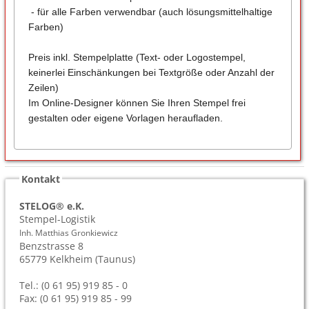
- für alle Farben verwendbar (auch lösungsmittelhaltige
Farben)
Preis inkl. Stempelplatte (Text- oder Logostempel,
keinerlei Einschänkungen bei Textgröße oder Anzahl der
Zeilen)
Im Online-Designer können Sie Ihren Stempel frei
gestalten oder eigene Vorlagen heraufladen.
Kontakt
STELOG® e.K.
Stempel-Logistik
Inh. Matthias Gronkiewicz
Benzstrasse 8
65779
Kelkheim (Taunus)
Tel.: (0 61 95) 919 85 - 0
Fax: (0 61 95) 919 85 - 99