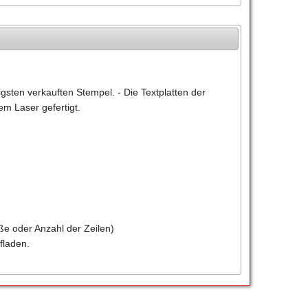
gsten verkauften Stempel. - Die Textplatten der
m Laser gefertigt.
ße oder Anzahl der Zeilen)
fladen.