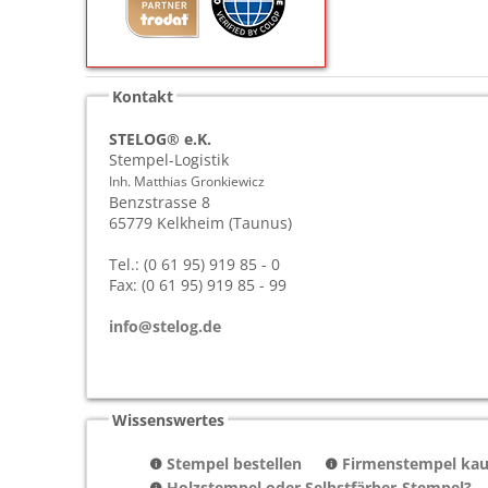
Kontakt
STELOG® e.K.
Stempel-Logistik
Inh. Matthias Gronkiewicz
Benzstrasse 8
65779
Kelkheim (Taunus)
Tel.: (0 61 95) 919 85 - 0
Fax: (0 61 95) 919 85 - 99
info@stelog.de
Wissenswertes
Stempel bestellen
Firmenstempel kauf
Holzstempel oder Selbstfärber-Stempel?