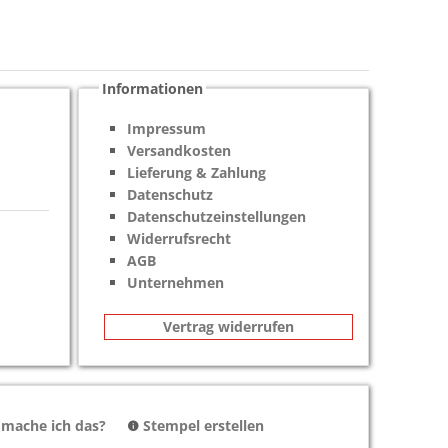
Informationen
Impressum
Versandkosten
Lieferung & Zahlung
Datenschutz
Datenschutzeinstellungen
Widerrufsrecht
AGB
Unternehmen
Vertrag widerrufen
 mache ich das?
Stempel erstellen