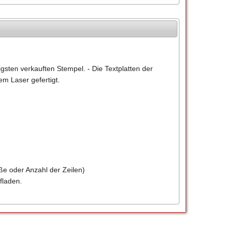
gsten verkauften Stempel. - Die Textplatten der
m Laser gefertigt.
ße oder Anzahl der Zeilen)
fladen.