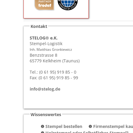
Kontakt
STELOG® e.K.
Stempel-Logistik
Inh. Matthias Gronkiewicz
Benzstrasse 8
65779
Kelkheim (Taunus)
Tel.: (0 61 95) 919 85 - 0
Fax: (0 61 95) 919 85 - 99
info@stelog.de
Wissenswertes
Stempel bestellen
Firmenstempel kauf
Holzstempel oder Selbstfärber-Stempel?