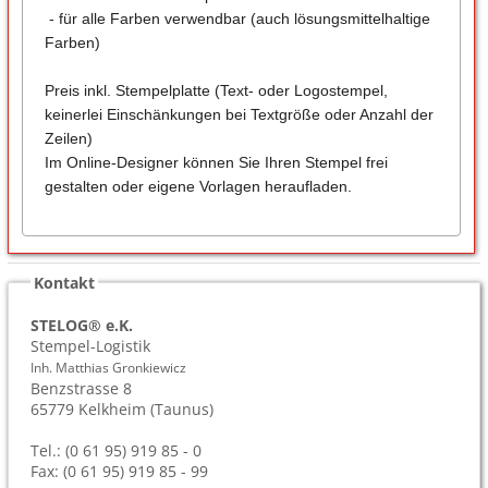
- für alle Farben verwendbar (auch lösungsmittelhaltige
Farben)
Preis inkl. Stempelplatte (Text- oder Logostempel,
keinerlei Einschänkungen bei Textgröße oder Anzahl der
Zeilen)
Im Online-Designer können Sie Ihren Stempel frei
gestalten oder eigene Vorlagen heraufladen.
Kontakt
STELOG® e.K.
Stempel-Logistik
Inh. Matthias Gronkiewicz
Benzstrasse 8
65779
Kelkheim (Taunus)
Tel.: (0 61 95) 919 85 - 0
Fax: (0 61 95) 919 85 - 99