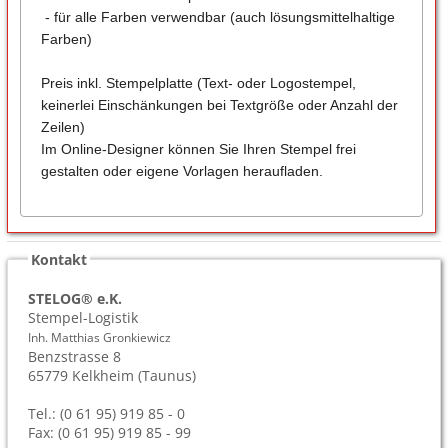
- für alle Farben verwendbar (auch lösungsmittelhaltige
Farben)
Preis inkl. Stempelplatte (Text- oder Logostempel,
keinerlei Einschänkungen bei Textgröße oder Anzahl der
Zeilen)
Im Online-Designer können Sie Ihren Stempel frei
gestalten oder eigene Vorlagen heraufladen.
Kontakt
STELOG® e.K.
Stempel-Logistik
Inh. Matthias Gronkiewicz
Benzstrasse 8
65779
Kelkheim (Taunus)
Tel.: (0 61 95) 919 85 - 0
Fax: (0 61 95) 919 85 - 99