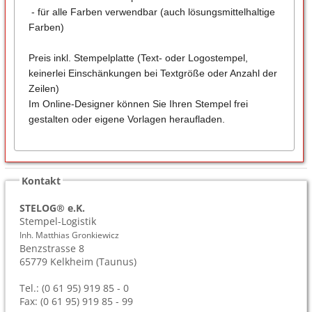
- für alle Farben verwendbar (auch lösungsmittelhaltige
Farben)
Preis inkl. Stempelplatte (Text- oder Logostempel,
keinerlei Einschänkungen bei Textgröße oder Anzahl der
Zeilen)
Im Online-Designer können Sie Ihren Stempel frei
gestalten oder eigene Vorlagen heraufladen.
Kontakt
STELOG® e.K.
Stempel-Logistik
Inh. Matthias Gronkiewicz
Benzstrasse 8
65779
Kelkheim (Taunus)
Tel.: (0 61 95) 919 85 - 0
Fax: (0 61 95) 919 85 - 99