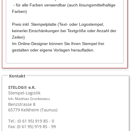
- für alle Farben verwendbar (auch lösungsmittelhaltige
Farben)
Preis inkl. Stempelplatte (Text- oder Logostempel,
keinerlei Einschänkungen bei Textgröße oder Anzahl der
Zeilen)
Im Online-Designer können Sie Ihren Stempel frei
gestalten oder eigene Vorlagen heraufladen.
Kontakt
STELOG® e.K.
Stempel-Logistik
Inh. Matthias Gronkiewicz
Benzstrasse 8
65779
Kelkheim (Taunus)
Tel.: (0 61 95) 919 85 - 0
Fax: (0 61 95) 919 85 - 99