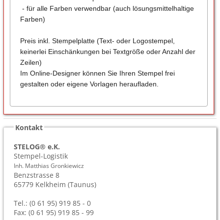
- für alle Farben verwendbar (auch lösungsmittelhaltige
Farben)
Preis inkl. Stempelplatte (Text- oder Logostempel,
keinerlei Einschänkungen bei Textgröße oder Anzahl der
Zeilen)
Im Online-Designer können Sie Ihren Stempel frei
gestalten oder eigene Vorlagen heraufladen.
Kontakt
STELOG® e.K.
Stempel-Logistik
Inh. Matthias Gronkiewicz
Benzstrasse 8
65779
Kelkheim (Taunus)
Tel.: (0 61 95) 919 85 - 0
Fax: (0 61 95) 919 85 - 99