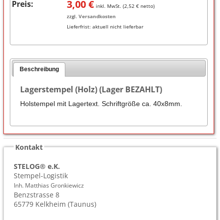
3,00
€
Preis:
inkl. MwSt. (
2,52
€ netto)
zzgl.
Versandkosten
Lieferfrist:
aktuell nicht lieferbar
Beschreibung
Lagerstempel (Holz) (Lager BEZAHLT)
Holstempel mit Lagertext. Schriftgröße ca. 40x8mm.
Kontakt
STELOG® e.K.
Stempel-Logistik
Inh. Matthias Gronkiewicz
Benzstrasse 8
65779
Kelkheim (Taunus)