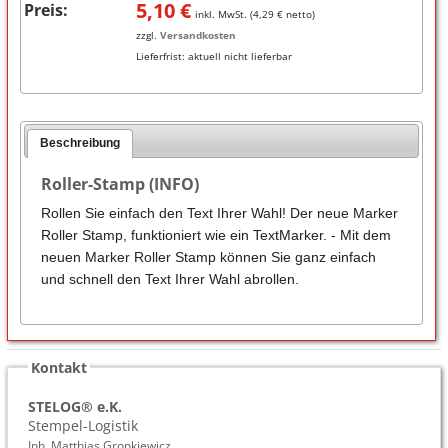
5,10
€
Preis:
inkl. MwSt. (
4,29
€ netto)
zzgl.
Versandkosten
Lieferfrist:
aktuell nicht lieferbar
Beschreibung
Roller-Stamp (INFO)
Rollen Sie einfach den Text Ihrer Wahl! Der neue Marker
Roller Stamp, funktioniert wie ein TextMarker. - Mit dem
neuen Marker Roller Stamp können Sie ganz einfach
und schnell den Text Ihrer Wahl abrollen.
Kontakt
STELOG® e.K.
Stempel-Logistik
Inh. Matthias Gronkiewicz