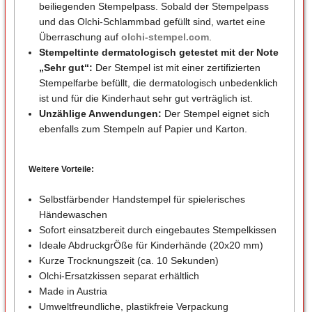
beiliegenden Stempelpass. Sobald der Stempelpass
und das Olchi-Schlammbad gefüllt sind, wartet eine
Überraschung auf
olchi-stempel.com
.
Stempeltinte dermatologisch getestet mit der Note
„Sehr gut“:
Der Stempel ist mit einer zertifizierten
Stempelfarbe befüllt, die dermatologisch unbedenklich
ist und für die Kinderhaut sehr gut verträglich ist.
Unzählige Anwendungen:
Der Stempel eignet sich
ebenfalls zum Stempeln auf Papier und Karton.
Weitere Vorteile:
Selbstfärbender Handstempel für spielerisches
Händewaschen
Sofort einsatzbereit durch eingebautes Stempelkissen
Ideale AbdruckgrÖße für Kinderhände (20x20 mm)
Kurze Trocknungszeit (ca. 10 Sekunden)
Olchi-Ersatzkissen separat erhältlich
Made in Austria
Umweltfreundliche, plastikfreie Verpackung