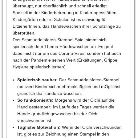
überhaupt, nur oberflächlich und schnell erledigt.
Speziell in der Kinderbetreuung in Kindertagesstätten,
Kindergärten oder in Schulen ist es schwierig für
ErzieherInnen, das Händewaschen ihrer Schützlinge zu
überprüfen.
Das Schmuddelpfoten-Stempel-Spiel nimmt sich
spielerisch dem Thema Händewaschen an. Es geht
dabei nicht nur um das Corona-Virus, sondern hat auch
nach der Pandemie seinen Wert (Erkältungen, Grippe,
Hygiene spielerisch lernen).
Spielerisch sauber
:
Der Schmuddelpfoten-Stempel
motiviert Kinder sich mehrmals täglich und mÖglichst
gründlich die Hände zu waschen.
So funktioniert’s:
Morgens wird der Olchi auf die
Hand gestempelt. Im Laufe des Tages werden die
Hände gründlich gewaschen bis der Olchi
verschwunden ist.
Tägliche Motivation
:
Wenn der Olchi verschwunden
ist, gibt es zur Belohnung einen Stempel in den