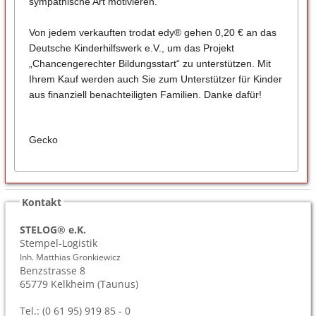
sympathische Art motivieren.
Von jedem verkauften trodat edy® gehen 0,20 € an das
Deutsche Kinderhilfswerk e.V., um das Projekt
„Chancengerechter Bildungsstart“ zu unterstützen. Mit
Ihrem Kauf werden auch Sie zum Unterstützer für Kinder
aus finanziell benachteiligten Familien. Danke dafür!
Gecko
Kontakt
STELOG® e.K.
Stempel-Logistik
Inh. Matthias Gronkiewicz
Benzstrasse 8
65779
Kelkheim (Taunus)
Tel.: (0 61 95) 919 85 - 0