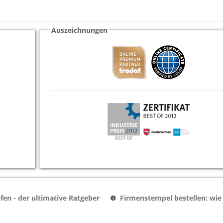
Auszeichnungen
en - der ultimative Ratgeber
Firmenstempel bestellen: wie