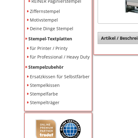
REINER Paginierstempel
Ziffernstempel
Motivstempel
Deine Dinge Stempel
Artikel / Beschre
Stempel-Textplatten
für Printer / Printy
für Professional / Heavy Duty
Stempelzubehör
Ersatzkissen für Selbstfärber
Stempelkissen
Stempelfarbe
Stempelträger