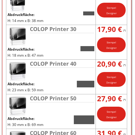
Stempel
Designer
Abdruckfläche:
H: 14 mm x B: 38 mm
17,90 €
COLOP Printer 30
(*)
Stempel
Designer
Abdruckfläche:
H: 18 mm x B: 47 mm
20,90 €
COLOP Printer 40
(*)
Stempel
Designer
Abdruckfläche:
H: 23 mm x B: 59 mm
27,90 €
COLOP Printer 50
(*)
Stempel
Designer
Abdruckfläche:
H: 30 mm x B: 69 mm
31,90 €
COLOP Printer 60
(*)