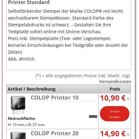
Printer Standard
Selbstfärbender Stempel der Marke COLOP® mit leicht
wechselbarem Stempelkissen. Standard-Farbe des
Stempelabdrucks ist schwarz. - Gestalten Sie Ihre
Textplatte sofort online mit Online-Vorschau.
Preis inkl. Stempelplatte (Text- oder Logostempel,
keinerlei Einschränkungen bei Textgröße oder Anzahl der
Zeilen)
Abb. ähnlich.
(*) = alle angegebenen Preise inkl. MwSt. zzgl.
Versandkosten
Artikel / Beschreibung
Preis
10,90 €
COLOP Printer 10
(*)
Stempel
Designer
Abdruckfläche:
H: 10 mm x B: 27 mm
14,90 €
COLOP Printer 20
(*)