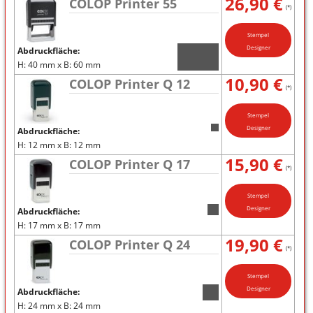
26,90 €
COLOP Printer 55
(*)
Stempel
Designer
Abdruckfläche:
H: 40 mm x B: 60 mm
10,90 €
COLOP Printer Q 12
(*)
Stempel
Designer
Abdruckfläche:
H: 12 mm x B: 12 mm
15,90 €
COLOP Printer Q 17
(*)
Stempel
Designer
Abdruckfläche:
H: 17 mm x B: 17 mm
19,90 €
COLOP Printer Q 24
(*)
Stempel
Designer
Abdruckfläche:
H: 24 mm x B: 24 mm