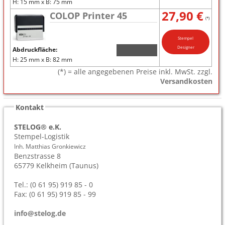
H: 15 mm x B: 75 mm
27,90 €
COLOP Printer 45
(*)
Stempel
Designer
Abdruckfläche:
H: 25 mm x B: 82 mm
(*) = alle angegebenen Preise inkl. MwSt. zzgl.
Versandkosten
Kontakt
STELOG® e.K.
Stempel-Logistik
Inh. Matthias Gronkiewicz
Benzstrasse 8
65779
Kelkheim (Taunus)
Tel.: (0 61 95) 919 85 - 0
Fax: (0 61 95) 919 85 - 99
info@stelog.de