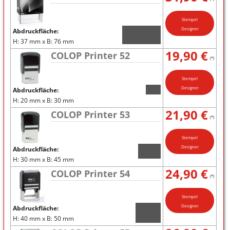
Stempel
Designer
Abdruckfläche:
H: 37 mm x B: 76 mm
19,90 €
COLOP Printer 52
(*)
Stempel
Designer
Abdruckfläche:
H: 20 mm x B: 30 mm
21,90 €
COLOP Printer 53
(*)
Stempel
Designer
Abdruckfläche:
H: 30 mm x B: 45 mm
24,90 €
COLOP Printer 54
(*)
Stempel
Designer
Abdruckfläche:
H: 40 mm x B: 50 mm