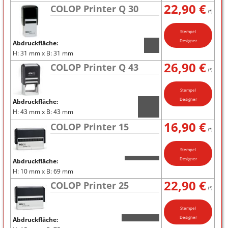
22,90 €
COLOP Printer Q 30
(*)
Stempel
Designer
Abdruckfläche:
H: 31 mm x B: 31 mm
26,90 €
COLOP Printer Q 43
(*)
Stempel
Designer
Abdruckfläche:
H: 43 mm x B: 43 mm
16,90 €
COLOP Printer 15
(*)
Stempel
Designer
Abdruckfläche:
H: 10 mm x B: 69 mm
22,90 €
COLOP Printer 25
(*)
Stempel
Designer
Abdruckfläche: