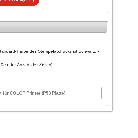
tandard-Farbe des Stempelabdrucks ist Schwarz. -
öße oder Anzahl der Zeilen)
n für COLOP Printer (P53 Platte)