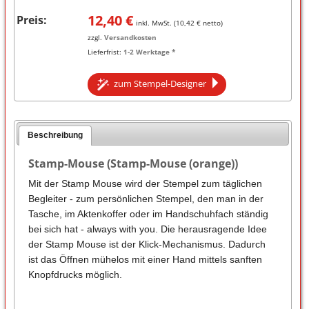
12,40
€
Preis:
inkl. MwSt. (
10,42
€ netto)
zzgl.
Versandkosten
Lieferfrist:
1-2 Werktage *
zum Stempel-Designer
Beschreibung
Stamp-Mouse (Stamp-Mouse (orange))
Mit der Stamp Mouse wird der Stempel zum täglichen
Begleiter - zum persönlichen Stempel, den man in der
Tasche, im Aktenkoffer oder im Handschuhfach ständig
bei sich hat - always with you. Die herausragende Idee
der Stamp Mouse ist der Klick-Mechanismus. Dadurch
ist das Öffnen mühelos mit einer Hand mittels sanften
Knopfdrucks möglich.