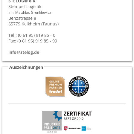
STELOG® e.K.
Stempel-Logistik
Inh. Matthias Gronkiewicz
Benzstrasse 8
65779
Kelkheim (Taunus)
Tel.: (0 61 95) 919 85 - 0
Fax: (0 61 95) 919 85 - 99
info@stelog.de
Auszeichnungen