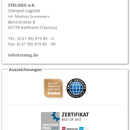
STELOG® e.K.
Stempel-Logistik
Inh. Matthias Gronkiewicz
Benzstrasse 8
65779
Kelkheim (Taunus)
Tel.: (0 61 95) 919 85 - 0
Fax: (0 61 95) 919 85 - 99
info@stelog.de
Auszeichnungen