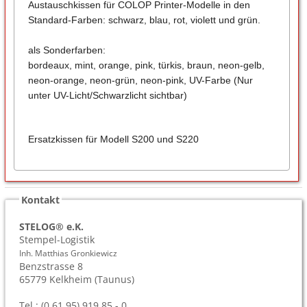
Austauschkissen für COLOP Printer-Modelle in den
Standard-Farben: schwarz, blau, rot, violett und grün.
als Sonderfarben:
bordeaux, mint, orange, pink, türkis, braun, neon-gelb,
neon-orange, neon-grün, neon-pink, UV-Farbe (Nur
unter UV-Licht/Schwarzlicht sichtbar)
Ersatzkissen für Modell S200 und S220
Kontakt
STELOG® e.K.
Stempel-Logistik
Inh. Matthias Gronkiewicz
Benzstrasse 8
65779
Kelkheim (Taunus)
Tel.: (0 61 95) 919 85 - 0