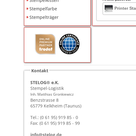
Stempelkissen
Stempelfarbe
Printer St
Stempelträger
Kontakt
STELOG® e.K.
Stempel-Logistik
Inh. Matthias Gronkiewicz
Benzstrasse 8
65779
Kelkheim (Taunus)
Tel.: (0 61 95) 919 85 - 0
Fax: (0 61 95) 919 85 - 99
info@stelog.de