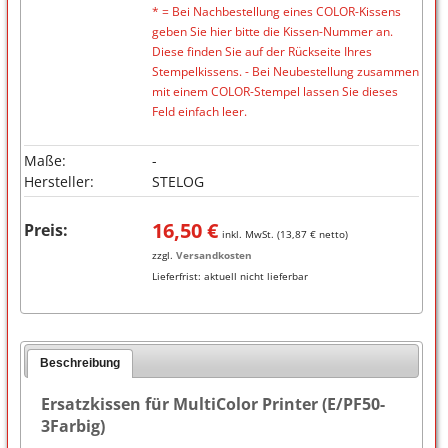
* = Bei Nachbestellung eines COLOR-Kissens
geben Sie hier bitte die Kissen-Nummer an.
Diese finden Sie auf der Rückseite Ihres
Stempelkissens. - Bei Neubestellung zusammen
mit einem COLOR-Stempel lassen Sie dieses
Feld einfach leer.
Maße:
-
Hersteller:
STELOG
16,50
€
Preis:
inkl. MwSt. (
13,87
€ netto)
zzgl.
Versandkosten
Lieferfrist:
aktuell nicht lieferbar
Beschreibung
Ersatzkissen für MultiColor Printer (E/PF50-
3Farbig)