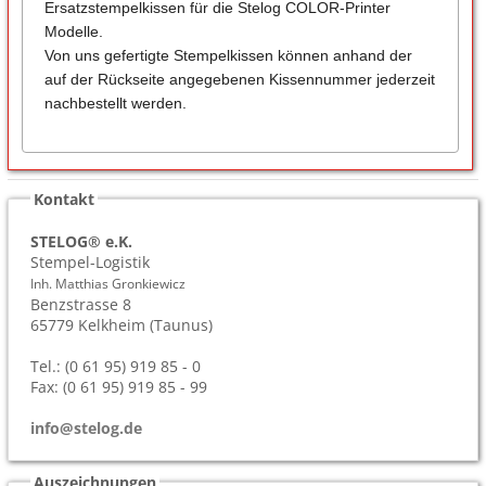
Ersatzstempelkissen für die Stelog COLOR-Printer
Modelle.
Von uns gefertigte Stempelkissen können anhand der
auf der Rückseite angegebenen Kissennummer jederzeit
nachbestellt werden.
Kontakt
STELOG® e.K.
Stempel-Logistik
Inh. Matthias Gronkiewicz
Benzstrasse 8
65779
Kelkheim (Taunus)
Tel.: (0 61 95) 919 85 - 0
Fax: (0 61 95) 919 85 - 99
info@stelog.de
Auszeichnungen