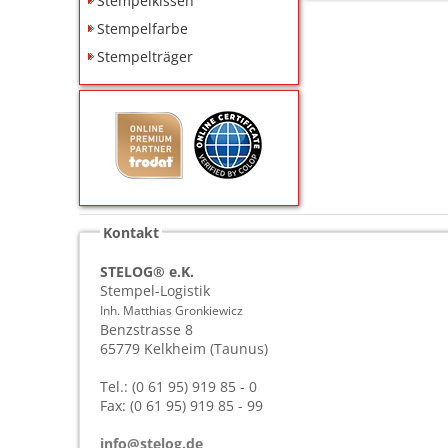
Stempelkissen
Stempelfarbe
Stempelträger
Kontakt
STELOG® e.K.
Stempel-Logistik
Inh. Matthias Gronkiewicz
Benzstrasse 8
65779
Kelkheim (Taunus)
Tel.: (0 61 95) 919 85 - 0
Fax: (0 61 95) 919 85 - 99
info@stelog.de