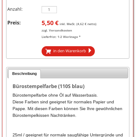
Anzahl:
5,50
€
Preis:
inkl. MwSt. (
4,62
€ netto)
zzgl.
Versandkosten
Lieferfrist:
1-2 Werktage *
in den Warenkorb
Beschreibung
Bürostempelfarbe (110S blau)
Bürostempelfarbe ohne Öl auf Wasserbasis.
Diese Farben sind geeignet für normales Papier und
Pappe. Mit diesen Farben können Sie Ihre gewöhnlichen
Bürostempelkissen Nachtränken.
25ml / geeignet für normale saugfähige Untergründe und