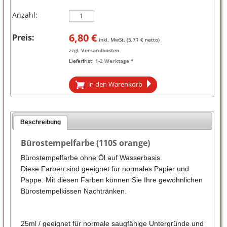
Anzahl:
6,80
€
Preis:
inkl. MwSt. (
5,71
€ netto)
zzgl.
Versandkosten
Lieferfrist:
1-2 Werktage *
in den Warenkorb
Beschreibung
Bürostempelfarbe (110S orange)
Bürostempelfarbe ohne Öl auf Wasserbasis.
Diese Farben sind geeignet für normales Papier und
Pappe. Mit diesen Farben können Sie Ihre gewöhnlichen
Bürostempelkissen Nachtränken.
25ml / geeignet für normale saugfähige Untergründe und